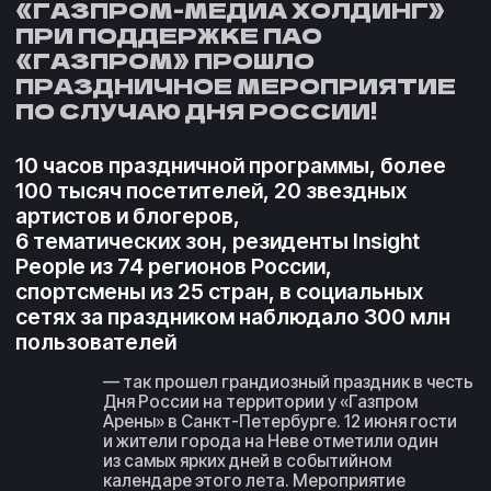
Дня России на территории у «Газпром
Арены» в Санкт-Петербурге. 12 июня гости
и жители города на Неве отметили один
из самых ярких дней в событийном
календаре этого лета. Мероприятие
организовано «Газпром-Медиа Холдингом»
при поддержке ПАО «Газпром».
Задача проекта
2023
..................
Организовать масштабный
концерт для граждан Санкт-
Петербурга и поставить рекорд на
Лахте.