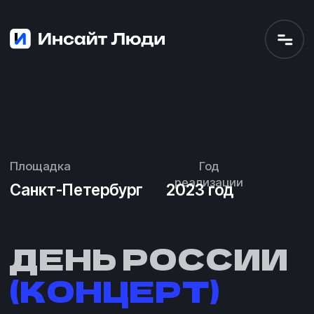
Площадка
Год
реализации
Санкт-Петербург
2023 год
ДЕНЬ РОССИИ
(КОНЦЕРТ)
Грандиозный концерт
в Санкт-Петербурге на «Газпром
Арене» в честь празднования Дня
России.