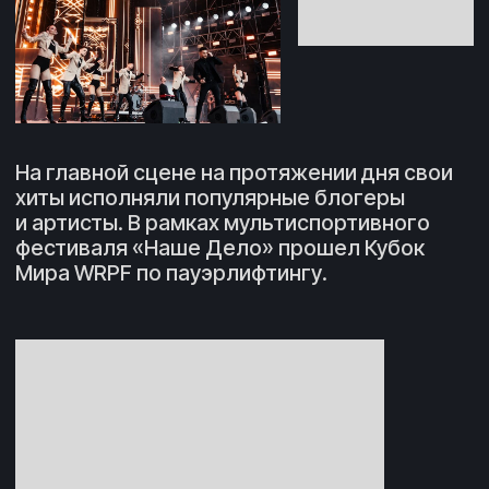
Инсайт
Результаты
Про
ПОКАЗАТЕЛИ
ПРОЕКТА
{ Количество посетителей }